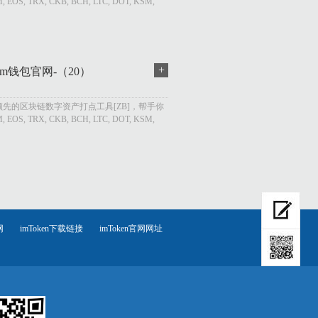
EOS, TRX, CKB, BCH, LTC, DOT, KSM,
+
载im钱包官网-（20）
球领先的区块链数字资产打点工具[ZB]，帮手你
EOS, TRX, CKB, BCH, LTC, DOT, KSM,
网
imToken下载链接
imToken官网网址