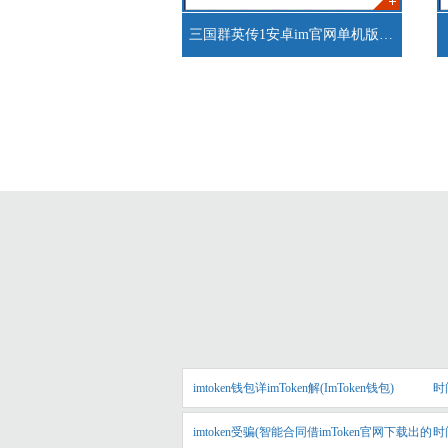
三国群英传1安卓im官网单机版下载v1.0.9
imtoken钱包详imToken解(ImToken钱包)
时
imtoken受骗(智能合同借imToken官网下载出的
时