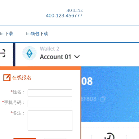
HOTLINE
400-123-456777
im下载
im钱包下载
在线报名
*
姓名：
*
手机号码：
*
备注：