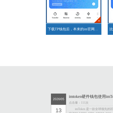
下载TP钱包后，本来的im官网Moka钱包还可
2026/05
点击量：111次
13
imToken 是一款全球领先的