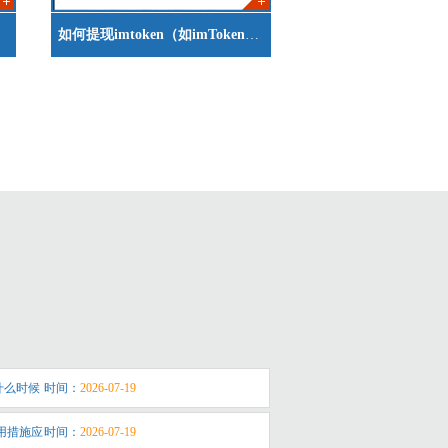
如何提现imtoken（如imToken何提现imtoken到银
n什么时候
时间：
2026-07-19
(应用措施应
时间：
2026-07-19